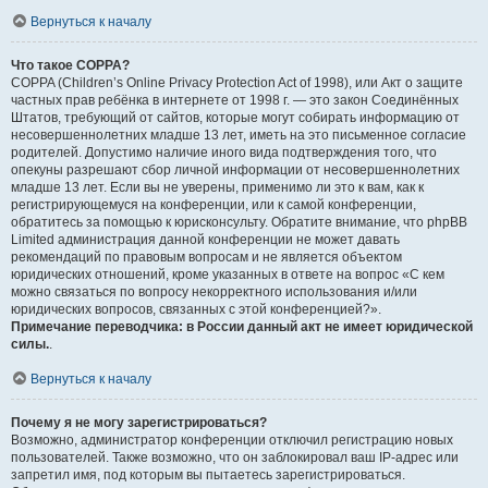
Вернуться к началу
Что такое COPPA?
COPPA (Children’s Online Privacy Protection Act of 1998), или Акт о защите
частных прав ребёнка в интернете от 1998 г. — это закон Соединённых
Штатов, требующий от сайтов, которые могут собирать информацию от
несовершеннолетних младше 13 лет, иметь на это письменное согласие
родителей. Допустимо наличие иного вида подтверждения того, что
опекуны разрешают сбор личной информации от несовершеннолетних
младше 13 лет. Если вы не уверены, применимо ли это к вам, как к
регистрирующемуся на конференции, или к самой конференции,
обратитесь за помощью к юрисконсульту. Обратите внимание, что phpBB
Limited администрация данной конференции не может давать
рекомендаций по правовым вопросам и не является объектом
юридических отношений, кроме указанных в ответе на вопрос «С кем
можно связаться по вопросу некорректного использования и/или
юридических вопросов, связанных с этой конференцией?».
Примечание переводчика: в России данный акт не имеет юридической
силы.
.
Вернуться к началу
Почему я не могу зарегистрироваться?
Возможно, администратор конференции отключил регистрацию новых
пользователей. Также возможно, что он заблокировал ваш IP-адрес или
запретил имя, под которым вы пытаетесь зарегистрироваться.