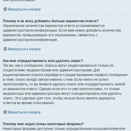
они проголосовали.
Вернуться к началу
Почему я не могу добавить больше вариантов ответа?
Ограничение количества вариантов ответа устанавливается
администратором конференции. Если вам нужно добавить количество
вариантов, превышающее это ограничение, свяжитесь с
администратором конференции.
Вернуться к началу
Как мне отредактировать или удалить опрос?
Так же, как и сообщения, опросы могут редактироваться только их
создателями, модераторами или администраторами. Для
редактирования опроса перейдите к редактированию первого сообщения
в теме; опрос всегда связан именно с ним. Если никто не успел
проголосовать, то вы можете удалить опрос или отредактировать любой
из вариантов ответа. Однако если кто-то уже проголосовал, то только
модераторы или администраторы могут отредактировать или удалить
опрос. Это сделано для того, чтобы нельзя было менять варианты
ответов во время голосования.
Вернуться к началу
Почему мне недоступны некоторые форумы?
Некоторые форумы доступны только определённым пользователям или