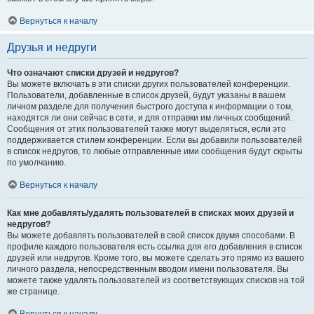
Вернуться к началу
Друзья и недруги
Что означают списки друзей и недругов?
Вы можете включать в эти списки других пользователей конференции.
Пользователи, добавленные в список друзей, будут указаны в вашем
личном разделе для получения быстрого доступа к информации о том,
находятся ли они сейчас в сети, и для отправки им личных сообщений.
Сообщения от этих пользователей также могут выделяться, если это
поддерживается стилем конференции. Если вы добавили пользователей
в список недругов, то любые отправленные ими сообщения будут скрыты
по умолчанию.
Вернуться к началу
Как мне добавлять/удалять пользователей в списках моих друзей и
недругов?
Вы можете добавлять пользователей в свой список двумя способами. В
профиле каждого пользователя есть ссылка для его добавления в список
друзей или недругов. Кроме того, вы можете сделать это прямо из вашего
личного раздела, непосредственным вводом имени пользователя. Вы
можете также удалять пользователей из соответствующих списков на той
же странице.