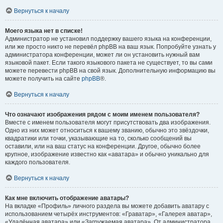
Вернуться к началу
Моего языка нет в списке!
Администратор не установил поддержку вашего языка на конференции,
или же просто никто не перевёл phpBB на ваш язык. Попробуйте узнать у
администратора конференции, может ли он установить нужный вам
языковой пакет. Если такого языкового пакета не существует, то вы сами
можете перевести phpBB на свой язык. Дополнительную информацию вы
можете получить на сайте
phpBB
®.
Вернуться к началу
Что означают изображения рядом с моим именем пользователя?
Вместе с именем пользователя могут присутствовать два изображения.
Одно из них может относиться к вашему званию, обычно это звёздочки,
квадратики или точки, указывающие на то, сколько сообщений вы
оставили, или на ваш статус на конференции. Другое, обычно более
крупное, изображение известно как «аватара» и обычно уникально для
каждого пользователя.
Вернуться к началу
Как мне включить отображение аватары?
На вкладке «Профиль» личного раздела вы можете добавить аватару с
использованием четырёх инструментов: «Граватар», «Галерея аватар»,
«Удалённая аватара» или «Загружаемая аватара». От администратора