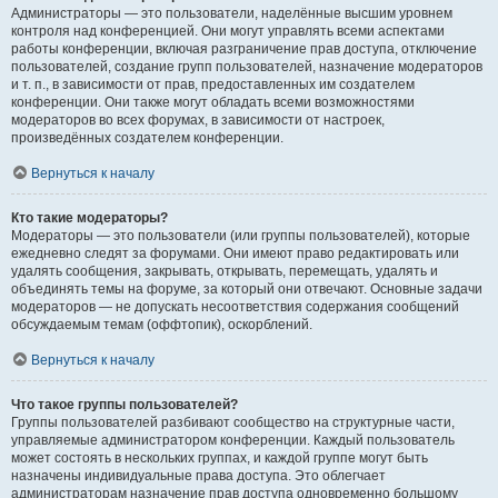
Администраторы — это пользователи, наделённые высшим уровнем
контроля над конференцией. Они могут управлять всеми аспектами
работы конференции, включая разграничение прав доступа, отключение
пользователей, создание групп пользователей, назначение модераторов
и т. п., в зависимости от прав, предоставленных им создателем
конференции. Они также могут обладать всеми возможностями
модераторов во всех форумах, в зависимости от настроек,
произведённых создателем конференции.
Вернуться к началу
Кто такие модераторы?
Модераторы — это пользователи (или группы пользователей), которые
ежедневно следят за форумами. Они имеют право редактировать или
удалять сообщения, закрывать, открывать, перемещать, удалять и
объединять темы на форуме, за который они отвечают. Основные задачи
модераторов — не допускать несоответствия содержания сообщений
обсуждаемым темам (оффтопик), оскорблений.
Вернуться к началу
Что такое группы пользователей?
Группы пользователей разбивают сообщество на структурные части,
управляемые администратором конференции. Каждый пользователь
может состоять в нескольких группах, и каждой группе могут быть
назначены индивидуальные права доступа. Это облегчает
администраторам назначение прав доступа одновременно большому