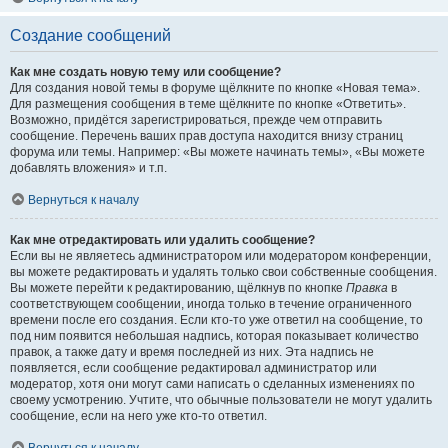
Создание сообщений
Как мне создать новую тему или сообщение?
Для создания новой темы в форуме щёлкните по кнопке «Новая тема».
Для размещения сообщения в теме щёлкните по кнопке «Ответить».
Возможно, придётся зарегистрироваться, прежде чем отправить
сообщение. Перечень ваших прав доступа находится внизу страниц
форума или темы. Например: «Вы можете начинать темы», «Вы можете
добавлять вложения» и т.п.
Вернуться к началу
Как мне отредактировать или удалить сообщение?
Если вы не являетесь администратором или модератором конференции,
вы можете редактировать и удалять только свои собственные сообщения.
Вы можете перейти к редактированию, щёлкнув по кнопке
Правка
в
соответствующем сообщении, иногда только в течение ограниченного
времени после его создания. Если кто-то уже ответил на сообщение, то
под ним появится небольшая надпись, которая показывает количество
правок, а также дату и время последней из них. Эта надпись не
появляется, если сообщение редактировал администратор или
модератор, хотя они могут сами написать о сделанных изменениях по
своему усмотрению. Учтите, что обычные пользователи не могут удалить
сообщение, если на него уже кто-то ответил.