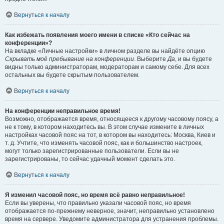
Вернуться к началу
Как избежать появления моего имени в списке «Кто сейчас на
конференции»?
На вкладке «Личные настройки» в личном разделе вы найдёте опцию
Скрывать моё пребывание на конференции
. Выберите
Да
, и вы будете
видны только администраторам, модераторам и самому себе. Для всех
остальных вы будете скрытым пользователем.
Вернуться к началу
На конференции неправильное время!
Возможно, отображается время, относящееся к другому часовому поясу, а
не к тому, в котором находитесь вы. В этом случае измените в личных
настройках часовой пояс на тот, в котором вы находитесь: Москва, Киев и
т. д. Учтите, что изменять часовой пояс, как и большинство настроек,
могут только зарегистрированные пользователи. Если вы не
зарегистрированы, то сейчас удачный момент сделать это.
Вернуться к началу
Я изменил часовой пояс, но время всё равно неправильное!
Если вы уверены, что правильно указали часовой пояс, но время
отображается по-прежнему неверное, значит, неправильно установлено
время на сервере. Уведомите администратора для устранения проблемы.