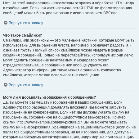
Нет. На этой конференции невозможны отправка и обработка HTML-кода
в сообщениях. Большая часть возможностей HTML по форматированию
сообщений может быть реализована с использованием BBCode.
Вернуться к началу
Что такое смайлики?
Смайлики, или эмотиконы — это маленькие картинки, которые могут быть
использованы для выражения чувств, например :) означает радость, а :(
означает грусть. Полный список смайликов можно увидеть в форме
создания сообщений. Только не перестарайтесь, используя их: они легко
могут сделать сообщение нечитаемым, и модератор может
отредактировать ваше сообщение или вообще удалить его.
Администратор конференции также может ограничить количество
смайликов, которое можно использовать в сообщении.
Вернуться к началу
Могу ли я добавлять изображения к сообщениям?
Да, вы можете размещать изображения в ваших сообщениях. Если
администратор разрешил добавлять вложения, вы можете загрузить
изображение на конференцию. Если нет, вы должны указать ссылку на
изображение, сохранённое на общедоступном веб-сервере. Пример
ссылки: http://www.example.com/my-picture.gif. Вы не можете указывать
ссылку ни на изображения, хранящиеся на вашем компьютере (если он не
является общедоступным сервером), ни на изображения, для доступа к
которым необходима аутентификация, как, например, на почтовые ящики