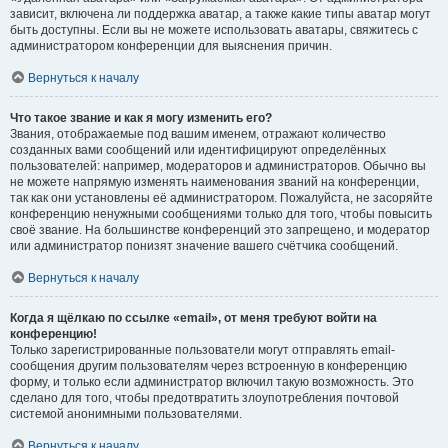
зависит, включена ли поддержка аватар, а также какие типы аватар могут
быть доступны. Если вы не можете использовать аватары, свяжитесь с
администратором конференции для выяснения причин.
Вернуться к началу
Что такое звание и как я могу изменить его?
Звания, отображаемые под вашим именем, отражают количество
созданных вами сообщений или идентифицируют определённых
пользователей: например, модераторов и администраторов. Обычно вы
не можете напрямую изменять наименования званий на конференции,
так как они установлены её администратором. Пожалуйста, не засоряйте
конференцию ненужными сообщениями только для того, чтобы повысить
своё звание. На большинстве конференций это запрещено, и модератор
или администратор понизят значение вашего счётчика сообщений.
Вернуться к началу
Когда я щёлкаю по ссылке «email», от меня требуют войти на
конференцию!
Только зарегистрированные пользователи могут отправлять email-
сообщения другим пользователям через встроенную в конференцию
форму, и только если администратор включил такую возможность. Это
сделано для того, чтобы предотвратить злоупотребления почтовой
системой анонимными пользователями.
Вернуться к началу