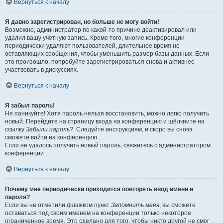
Вернуться к началу
Я давно зарегистрирован, но больше не могу войти!
Возможно, администратор по какой-то причине деактивировал или
удалил вашу учётную запись. Кроме того, многие конференции
периодически удаляют пользователей, длительное время не
оставляющих сообщения, чтобы уменьшить размер базы данных. Если
это произошло, попробуйте зарегистрироваться снова и активнее
участвовать в дискуссиях.
Вернуться к началу
Я забыл пароль!
Не паникуйте! Хотя пароль нельзя восстановить, можно легко получить
новый. Перейдите на страницу входа на конференцию и щёлкните на
ссылку
Забыли пароль?
. Следуйте инструкциям, и скоро вы снова
сможете войти на конференцию.
Если не удалось получить новый пароль, свяжитесь с администратором
конференции.
Вернуться к началу
Почему мне периодически приходится повторять ввод имени и
пароля?
Если вы не отметили флажком пункт
Запомнить меня
, вы сможете
оставаться под своим именем на конференции только некоторое
ограниченное время. Это сделано для того, чтобы никто другой не смог