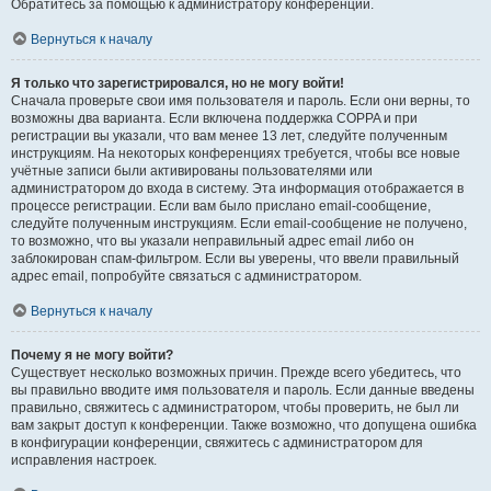
Обратитесь за помощью к администратору конференции.
Вернуться к началу
Я только что зарегистрировался, но не могу войти!
Сначала проверьте свои имя пользователя и пароль. Если они верны, то
возможны два варианта. Если включена поддержка COPPA и при
регистрации вы указали, что вам менее 13 лет, следуйте полученным
инструкциям. На некоторых конференциях требуется, чтобы все новые
учётные записи были активированы пользователями или
администратором до входа в систему. Эта информация отображается в
процессе регистрации. Если вам было прислано email-сообщение,
следуйте полученным инструкциям. Если email-сообщение не получено,
то возможно, что вы указали неправильный адрес email либо он
заблокирован спам-фильтром. Если вы уверены, что ввели правильный
адрес email, попробуйте связаться с администратором.
Вернуться к началу
Почему я не могу войти?
Существует несколько возможных причин. Прежде всего убедитесь, что
вы правильно вводите имя пользователя и пароль. Если данные введены
правильно, свяжитесь с администратором, чтобы проверить, не был ли
вам закрыт доступ к конференции. Также возможно, что допущена ошибка
в конфигурации конференции, свяжитесь с администратором для
исправления настроек.