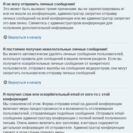
Я не могу отправить личные сообщения!
Это может быть вызвано тремя причинами: вы не зарегистрированы и/
или не вошли на конференцию, администратор запретил отправку
личных сообщений на всей конференции или же администратор запретил
это вам лично. Свяжитесь с администратором конференции для
получения дополнительной информации.
Вернуться к началу
Я постоянно получаю нежелательные личные сообщения!
Вы можете автоматически удалять личные сообщения пользователей,
используя правила для сообщений в вашем личном разделе. Если вы
получаете оскорбительные личные сообщения от конкретного
пользователя, отправьте жалобы на сообщения модераторам; они могут
запретить пользователю отправку личных сообщений.
Вернуться к началу
Я получил спам или оскорбительный email от кого-то с этой
конференции!
Мы сожалеем об этом. Форма отправки email на данной конференции
включает меры предосторожности и возможность отслеживания
пользователей, отправляющих подобные сообщения. Отправьте email-
сообщение администратору конференции с полной копией полученного
письма. Очень важно включить все заголовки, в которых содержится
детальная информация об отправителе. Администратор конференции
сможет в этом случае принять меры.