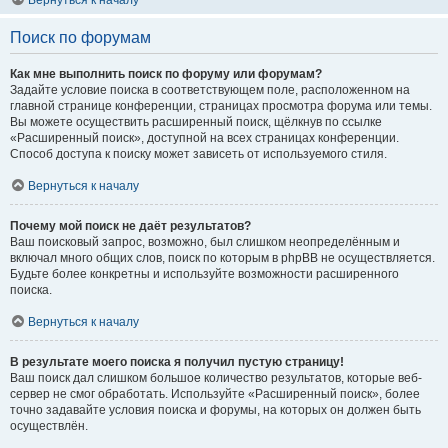
Вернуться к началу
Поиск по форумам
Как мне выполнить поиск по форуму или форумам?
Задайте условие поиска в соответствующем поле, расположенном на
главной странице конференции, страницах просмотра форума или темы.
Вы можете осуществить расширенный поиск, щёлкнув по ссылке
«Расширенный поиск», доступной на всех страницах конференции.
Способ доступа к поиску может зависеть от используемого стиля.
Вернуться к началу
Почему мой поиск не даёт результатов?
Ваш поисковый запрос, возможно, был слишком неопределённым и
включал много общих слов, поиск по которым в phpBB не осуществляется.
Будьте более конкретны и используйте возможности расширенного
поиска.
Вернуться к началу
В результате моего поиска я получил пустую страницу!
Ваш поиск дал слишком большое количество результатов, которые веб-
сервер не смог обработать. Используйте «Расширенный поиск», более
точно задавайте условия поиска и форумы, на которых он должен быть
осуществлён.