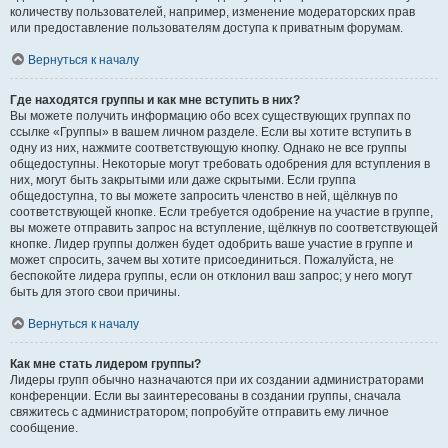
количеству пользователей, например, изменение модераторских прав
или предоставление пользователям доступа к приватным форумам.
Вернуться к началу
Где находятся группы и как мне вступить в них?
Вы можете получить информацию обо всех существующих группах по
ссылке «Группы» в вашем личном разделе. Если вы хотите вступить в
одну из них, нажмите соответствующую кнопку. Однако не все группы
общедоступны. Некоторые могут требовать одобрения для вступления в
них, могут быть закрытыми или даже скрытыми. Если группа
общедоступна, то вы можете запросить членство в ней, щёлкнув по
соответствующей кнопке. Если требуется одобрение на участие в группе,
вы можете отправить запрос на вступление, щёлкнув по соответствующей
кнопке. Лидер группы должен будет одобрить ваше участие в группе и
может спросить, зачем вы хотите присоединиться. Пожалуйста, не
беспокойте лидера группы, если он отклонил ваш запрос; у него могут
быть для этого свои причины.
Вернуться к началу
Как мне стать лидером группы?
Лидеры групп обычно назначаются при их создании администраторами
конференции. Если вы заинтересованы в создании группы, сначала
свяжитесь с администратором; попробуйте отправить ему личное
сообщение.