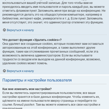
воспользоваться вашей учётной записью. Для того чтобы вам не
приходилось вводить имя пользователя и пароль каждый раз, вы можете
отметить флажком пункт
Запомнить меня
при входе на конференцию. Не
рекомендуется делать это на общедоступном компьютере, например в
библиотеке, интернет-кафе, университете и т. д. Если пункт
Запомнить
меня
отсутствует, это значит, что администратор отключил эту функцию.
Вернуться к началу
Что делает функция «Удалить cookies»?
Она удаляет все созданные cookies, которые позволяют вам оставаться
авторизованным на этой конференции, а также выполняют другие
функции, такие как отслеживание прочитанных сообщений, если эта
возможность включена администратором. Если вы испытываете
трудности со входом или выходом на данной конференции, возможно,
удаление cookies может помочь.
Вернуться к началу
Параметры и настройки пользователя
Как мне изменить мои настройки?
Если вы являетесь зарегистрированным пользователем, все ваши
настройки хранятся в базе данных конференции. Чтобы изменить их,
щёлкните на имени пользователя вверху страницы и перейдите по
ссылке
Личный раздел
. Там вы можете изменить все свои настройки и
предпочтения.