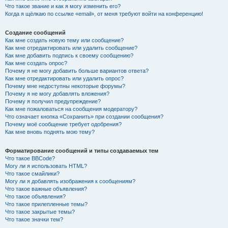
Что такое звание и как я могу изменить его?
Когда я щёлкаю по ссылке «email», от меня требуют войти на конференцию!
Создание сообщений
Как мне создать новую тему или сообщение?
Как мне отредактировать или удалить сообщение?
Как мне добавить подпись к своему сообщению?
Как мне создать опрос?
Почему я не могу добавить больше вариантов ответа?
Как мне отредактировать или удалить опрос?
Почему мне недоступны некоторые форумы?
Почему я не могу добавлять вложения?
Почему я получил предупреждение?
Как мне пожаловаться на сообщения модератору?
Что означает кнопка «Сохранить» при создании сообщения?
Почему моё сообщение требует одобрения?
Как мне вновь поднять мою тему?
Форматирование сообщений и типы создаваемых тем
Что такое BBCode?
Могу ли я использовать HTML?
Что такое смайлики?
Могу ли я добавлять изображения к сообщениям?
Что такое важные объявления?
Что такое объявления?
Что такое прилепленные темы?
Что такое закрытые темы?
Что такое значки тем?