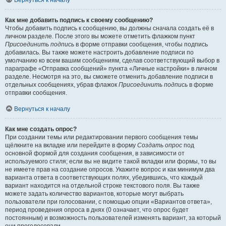
Вернуться к началу
Как мне добавить подпись к своему сообщению?
Чтобы добавить подпись к сообщению, вы должны сначала создать её в
личном разделе. После этого вы можете отметить флажком пункт
Присоединить подпись
в форме отправки сообщения, чтобы подпись
добавилась. Вы также можете настроить добавление подписи по
умолчанию ко всем вашим сообщениям, сделав соответствующий выбор в
параграфе «Отправка сообщений» пункта «Личные настройки» в личном
разделе. Несмотря на это, вы сможете отменить добавление подписи в
отдельных сообщениях, убрав флажок
Присоединить подпись
в форме
отправки сообщения.
Вернуться к началу
Как мне создать опрос?
При создании темы или редактировании первого сообщения темы
щёлкните на вкладке или перейдите в форму
Создать опрос
под
основной формой для создания сообщения, в зависимости от
используемого стиля; если вы не видите такой вкладки или формы, то вы
не имеете прав на создание опросов. Укажите вопрос и как минимум два
варианта ответа в соответствующих полях, убедившись, что каждый
вариант находится на отдельной строке текстового поля. Вы также
можете задать количество вариантов, которые могут выбрать
пользователи при голосовании, с помощью опции «Вариантов ответа»,
период проведения опроса в днях (0 означает, что опрос будет
постоянным) и возможность пользователей изменять вариант, за который