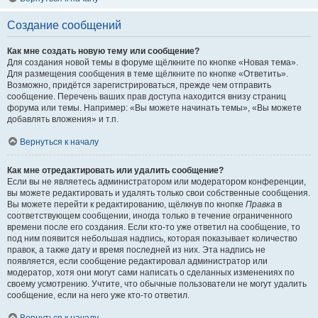
Создание сообщений
Как мне создать новую тему или сообщение?
Для создания новой темы в форуме щёлкните по кнопке «Новая тема».
Для размещения сообщения в теме щёлкните по кнопке «Ответить».
Возможно, придётся зарегистрироваться, прежде чем отправить
сообщение. Перечень ваших прав доступа находится внизу страниц
форума или темы. Например: «Вы можете начинать темы», «Вы можете
добавлять вложения» и т.п.
Вернуться к началу
Как мне отредактировать или удалить сообщение?
Если вы не являетесь администратором или модератором конференции,
вы можете редактировать и удалять только свои собственные сообщения.
Вы можете перейти к редактированию, щёлкнув по кнопке
Правка
в
соответствующем сообщении, иногда только в течение ограниченного
времени после его создания. Если кто-то уже ответил на сообщение, то
под ним появится небольшая надпись, которая показывает количество
правок, а также дату и время последней из них. Эта надпись не
появляется, если сообщение редактировал администратор или
модератор, хотя они могут сами написать о сделанных изменениях по
своему усмотрению. Учтите, что обычные пользователи не могут удалить
сообщение, если на него уже кто-то ответил.