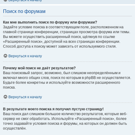
Вернуться к началу
Поиск по форумам
Как мне выполнить поиск по форуму или форумам?
Задайте условие поиска в соответствующем поле, расположенном на
главной странице конференции, страницах просмотра форума или темы.
Вы можете осуществить расширенный поиск, щёлкнув по ссылке
«Расширенный поиск», доступной на всех страницах конференции.
Способ доступа к поиску может зависеть от используемого стиля.
Вернуться к началу
Почему мой поиск не даёт результатов?
Ваш поисковый запрос, возможно, был слишком неопределённым и
включал много общих слов, поиск по которым в phpBB не осуществляется.
Будьте более конкретны и используйте возможности расширенного
поиска.
Вернуться к началу
В результате моего поиска я получил пустую страницу!
Ваш поиск дал слишком большое количество результатов, которые веб-
сервер не смог обработать. Используйте «Расширенный поиск», более
точно задавайте условия поиска и форумы, на которых он должен быть
осуществлён.