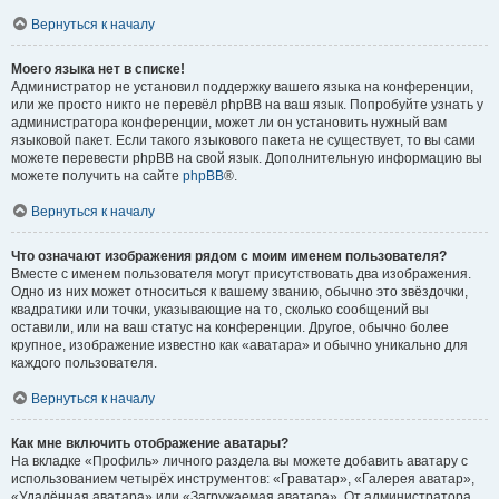
Вернуться к началу
Моего языка нет в списке!
Администратор не установил поддержку вашего языка на конференции,
или же просто никто не перевёл phpBB на ваш язык. Попробуйте узнать у
администратора конференции, может ли он установить нужный вам
языковой пакет. Если такого языкового пакета не существует, то вы сами
можете перевести phpBB на свой язык. Дополнительную информацию вы
можете получить на сайте
phpBB
®.
Вернуться к началу
Что означают изображения рядом с моим именем пользователя?
Вместе с именем пользователя могут присутствовать два изображения.
Одно из них может относиться к вашему званию, обычно это звёздочки,
квадратики или точки, указывающие на то, сколько сообщений вы
оставили, или на ваш статус на конференции. Другое, обычно более
крупное, изображение известно как «аватара» и обычно уникально для
каждого пользователя.
Вернуться к началу
Как мне включить отображение аватары?
На вкладке «Профиль» личного раздела вы можете добавить аватару с
использованием четырёх инструментов: «Граватар», «Галерея аватар»,
«Удалённая аватара» или «Загружаемая аватара». От администратора