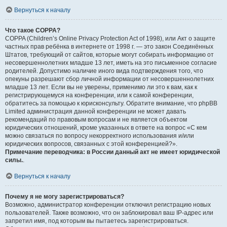
Вернуться к началу
Что такое COPPA?
COPPA (Children’s Online Privacy Protection Act of 1998), или Акт о защите
частных прав ребёнка в интернете от 1998 г. — это закон Соединённых
Штатов, требующий от сайтов, которые могут собирать информацию от
несовершеннолетних младше 13 лет, иметь на это письменное согласие
родителей. Допустимо наличие иного вида подтверждения того, что
опекуны разрешают сбор личной информации от несовершеннолетних
младше 13 лет. Если вы не уверены, применимо ли это к вам, как к
регистрирующемуся на конференции, или к самой конференции,
обратитесь за помощью к юрисконсульту. Обратите внимание, что phpBB
Limited администрация данной конференции не может давать
рекомендаций по правовым вопросам и не является объектом
юридических отношений, кроме указанных в ответе на вопрос «С кем
можно связаться по вопросу некорректного использования и/или
юридических вопросов, связанных с этой конференцией?».
Примечание переводчика: в России данный акт не имеет юридической
силы.
.
Вернуться к началу
Почему я не могу зарегистрироваться?
Возможно, администратор конференции отключил регистрацию новых
пользователей. Также возможно, что он заблокировал ваш IP-адрес или
запретил имя, под которым вы пытаетесь зарегистрироваться.