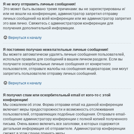
Я не могу отправить личные сообщения!
Это может быть вызвано тремя причинами: вы не зарегистрированы и/
или не вошли на конференцию, администратор запретил отправку
личных сообщений на всей конференции или же администратор запретил
это вам лично. Свяжитесь с администратором конференции для
получения дополнительной информации.
Вернуться к началу
Я постоянно получаю нежелательные личные сообщения!
Вы можете автоматически удалять личные сообщения пользователей,
используя правила для сообщений в вашем личном разделе. Если вы
получаете оскорбительные личные сообщения от конкретного
пользователя, отправьте жалобы на сообщения модераторам; они могут
запретить пользователю отправку личных сообщений.
Вернуться к началу
Я получил спам или оскорбительный email от кого-то с этой
конференции!
Мы сожалеем об этом. Форма отправки email на данной конференции
включает меры предосторожности и возможность отслеживания
пользователей, отправляющих подобные сообщения. Отправьте email-
сообщение администратору конференции с полной копией полученного
письма. Очень важно включить все заголовки, в которых содержится
детальная информация об отправителе. Администратор конференции
сможет в этом случае принять меры.