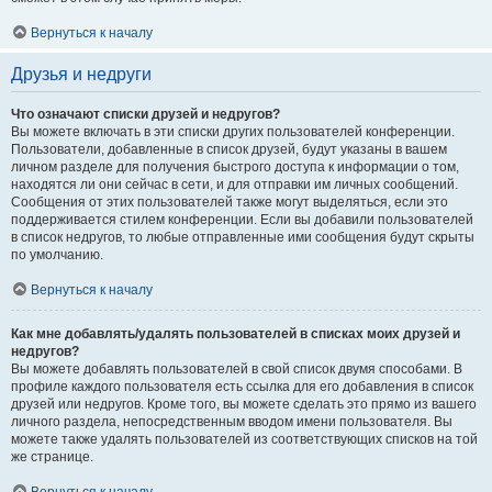
Вернуться к началу
Друзья и недруги
Что означают списки друзей и недругов?
Вы можете включать в эти списки других пользователей конференции.
Пользователи, добавленные в список друзей, будут указаны в вашем
личном разделе для получения быстрого доступа к информации о том,
находятся ли они сейчас в сети, и для отправки им личных сообщений.
Сообщения от этих пользователей также могут выделяться, если это
поддерживается стилем конференции. Если вы добавили пользователей
в список недругов, то любые отправленные ими сообщения будут скрыты
по умолчанию.
Вернуться к началу
Как мне добавлять/удалять пользователей в списках моих друзей и
недругов?
Вы можете добавлять пользователей в свой список двумя способами. В
профиле каждого пользователя есть ссылка для его добавления в список
друзей или недругов. Кроме того, вы можете сделать это прямо из вашего
личного раздела, непосредственным вводом имени пользователя. Вы
можете также удалять пользователей из соответствующих списков на той
же странице.