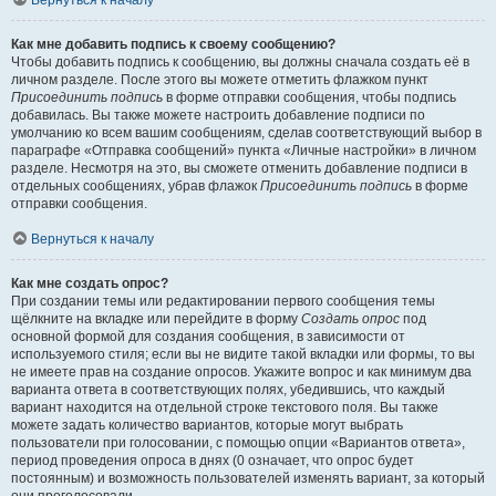
Вернуться к началу
Как мне добавить подпись к своему сообщению?
Чтобы добавить подпись к сообщению, вы должны сначала создать её в
личном разделе. После этого вы можете отметить флажком пункт
Присоединить подпись
в форме отправки сообщения, чтобы подпись
добавилась. Вы также можете настроить добавление подписи по
умолчанию ко всем вашим сообщениям, сделав соответствующий выбор в
параграфе «Отправка сообщений» пункта «Личные настройки» в личном
разделе. Несмотря на это, вы сможете отменить добавление подписи в
отдельных сообщениях, убрав флажок
Присоединить подпись
в форме
отправки сообщения.
Вернуться к началу
Как мне создать опрос?
При создании темы или редактировании первого сообщения темы
щёлкните на вкладке или перейдите в форму
Создать опрос
под
основной формой для создания сообщения, в зависимости от
используемого стиля; если вы не видите такой вкладки или формы, то вы
не имеете прав на создание опросов. Укажите вопрос и как минимум два
варианта ответа в соответствующих полях, убедившись, что каждый
вариант находится на отдельной строке текстового поля. Вы также
можете задать количество вариантов, которые могут выбрать
пользователи при голосовании, с помощью опции «Вариантов ответа»,
период проведения опроса в днях (0 означает, что опрос будет
постоянным) и возможность пользователей изменять вариант, за который