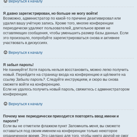
Вернуться к началу
Я давно зарегистрирован, но больше не могу войти!
Возможно, администратор по какой-то причине деактивировал или
удалил вашу учётную запись. Кроме того, многие конференции
периодически удаляют пользователей, длительное время не
оставляющих сообщения, чтобы уменьшить размер базы данных. Если
это произошло, попробуйте зарегистрироваться снова и активнее
участвовать в дискуссиях.
Вернуться к началу
Я забыл пароль!
Не паникуйте! Хотя пароль нельзя восстановить, можно легко получить
новый. Перейдите на страницу входа на конференцию и щёлкните на
ссылку
Забыли пароль?
. Следуйте инструкциям, и скоро вы снова
сможете войти на конференцию.
Если не удалось получить новый пароль, свяжитесь с администратором
конференции.
Вернуться к началу
Почему мне периодически приходится повторять ввод имени и
пароля?
Если вы не отметили флажком пункт
Запомнить меня
, вы сможете
оставаться под своим именем на конференции только некоторое
ограниченное время. Это сделано для того, чтобы никто другой не смог