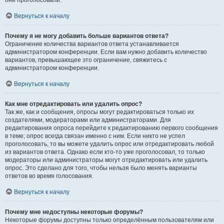
они проголосовали.
Вернуться к началу
Почему я не могу добавить больше вариантов ответа?
Ограничение количества вариантов ответа устанавливается
администратором конференции. Если вам нужно добавить количество
вариантов, превышающее это ограничение, свяжитесь с
администратором конференции.
Вернуться к началу
Как мне отредактировать или удалить опрос?
Так же, как и сообщения, опросы могут редактироваться только их
создателями, модераторами или администраторами. Для
редактирования опроса перейдите к редактированию первого сообщения
в теме; опрос всегда связан именно с ним. Если никто не успел
проголосовать, то вы можете удалить опрос или отредактировать любой
из вариантов ответа. Однако если кто-то уже проголосовал, то только
модераторы или администраторы могут отредактировать или удалить
опрос. Это сделано для того, чтобы нельзя было менять варианты
ответов во время голосования.
Вернуться к началу
Почему мне недоступны некоторые форумы?
Некоторые форумы доступны только определённым пользователям или