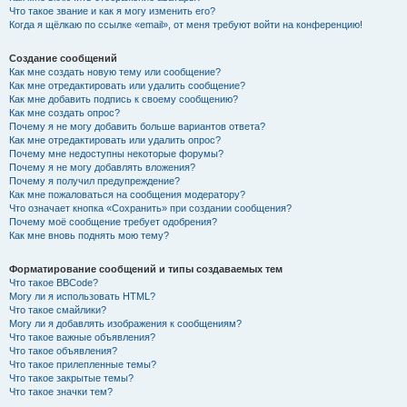
Что такое звание и как я могу изменить его?
Когда я щёлкаю по ссылке «email», от меня требуют войти на конференцию!
Создание сообщений
Как мне создать новую тему или сообщение?
Как мне отредактировать или удалить сообщение?
Как мне добавить подпись к своему сообщению?
Как мне создать опрос?
Почему я не могу добавить больше вариантов ответа?
Как мне отредактировать или удалить опрос?
Почему мне недоступны некоторые форумы?
Почему я не могу добавлять вложения?
Почему я получил предупреждение?
Как мне пожаловаться на сообщения модератору?
Что означает кнопка «Сохранить» при создании сообщения?
Почему моё сообщение требует одобрения?
Как мне вновь поднять мою тему?
Форматирование сообщений и типы создаваемых тем
Что такое BBCode?
Могу ли я использовать HTML?
Что такое смайлики?
Могу ли я добавлять изображения к сообщениям?
Что такое важные объявления?
Что такое объявления?
Что такое прилепленные темы?
Что такое закрытые темы?
Что такое значки тем?