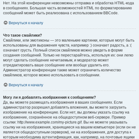
Нет. На этой конференции невозможны отправка и обработка HTML-кода
в сообщениях. Большая часть возможностей HTML по форматированию
сообщений может быть реализована с использованием BBCode.
Вернуться к началу
Что такое смайлики?
Смайлики, или эмотиконы — это маленькие картинки, которые могут быть
использованы для выражения чувств, например :) означает радость, а :(
означает грусть. Полный список смайликов можно увидеть в форме
создания сообщений. Только не перестарайтесь, используя их: они легко
могут сделать сообщение нечитаемым, и модератор может
отредактировать ваше сообщение или вообще удалить его.
Администратор конференции также может ограничить количество
смайликов, которое можно использовать в сообщении.
Вернуться к началу
Могу ли я добавлять изображения к сообщениям?
Да, вы можете размещать изображения в ваших сообщениях. Если
администратор разрешил добавлять вложения, вы можете загрузить
изображение на конференцию. Если нет, вы должны указать ссылку на
изображение, сохранённое на общедоступном веб-сервере. Пример
ссылки: http://www.example.com/my-picture.gif. Вы не можете указывать
ссылку ни на изображения, хранящиеся на вашем компьютере (если он не
является общедоступным сервером), ни на изображения, для доступа к
которым необходима аутентификация, как, например, на почтовые ящики