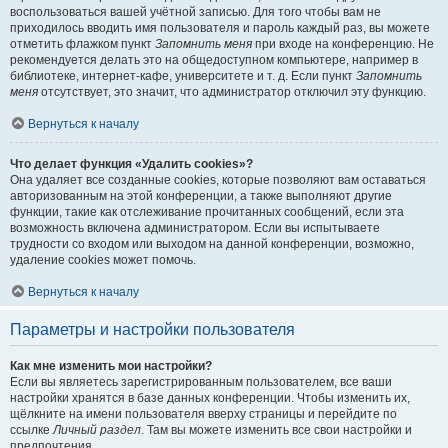
воспользоваться вашей учётной записью. Для того чтобы вам не
приходилось вводить имя пользователя и пароль каждый раз, вы можете
отметить флажком пункт
Запомнить меня
при входе на конференцию. Не
рекомендуется делать это на общедоступном компьютере, например в
библиотеке, интернет-кафе, университете и т. д. Если пункт
Запомнить
меня
отсутствует, это значит, что администратор отключил эту функцию.
Вернуться к началу
Что делает функция «Удалить cookies»?
Она удаляет все созданные cookies, которые позволяют вам оставаться
авторизованным на этой конференции, а также выполняют другие
функции, такие как отслеживание прочитанных сообщений, если эта
возможность включена администратором. Если вы испытываете
трудности со входом или выходом на данной конференции, возможно,
удаление cookies может помочь.
Вернуться к началу
Параметры и настройки пользователя
Как мне изменить мои настройки?
Если вы являетесь зарегистрированным пользователем, все ваши
настройки хранятся в базе данных конференции. Чтобы изменить их,
щёлкните на имени пользователя вверху страницы и перейдите по
ссылке
Личный раздел
. Там вы можете изменить все свои настройки и
предпочтения.