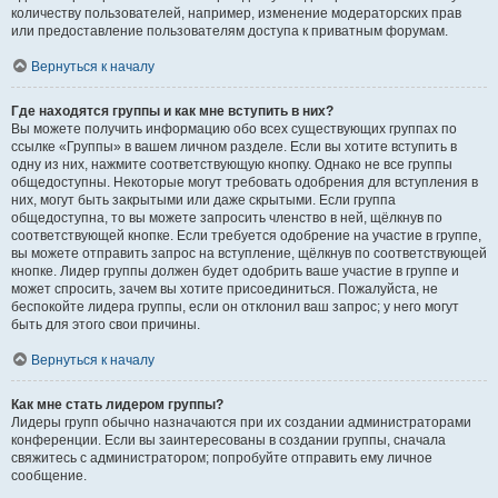
количеству пользователей, например, изменение модераторских прав
или предоставление пользователям доступа к приватным форумам.
Вернуться к началу
Где находятся группы и как мне вступить в них?
Вы можете получить информацию обо всех существующих группах по
ссылке «Группы» в вашем личном разделе. Если вы хотите вступить в
одну из них, нажмите соответствующую кнопку. Однако не все группы
общедоступны. Некоторые могут требовать одобрения для вступления в
них, могут быть закрытыми или даже скрытыми. Если группа
общедоступна, то вы можете запросить членство в ней, щёлкнув по
соответствующей кнопке. Если требуется одобрение на участие в группе,
вы можете отправить запрос на вступление, щёлкнув по соответствующей
кнопке. Лидер группы должен будет одобрить ваше участие в группе и
может спросить, зачем вы хотите присоединиться. Пожалуйста, не
беспокойте лидера группы, если он отклонил ваш запрос; у него могут
быть для этого свои причины.
Вернуться к началу
Как мне стать лидером группы?
Лидеры групп обычно назначаются при их создании администраторами
конференции. Если вы заинтересованы в создании группы, сначала
свяжитесь с администратором; попробуйте отправить ему личное
сообщение.