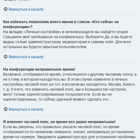
Вернуться к началу
Как избежать появления моего имени в списке «Кто сейчас на
конференции»?
На вкладке «Личные настройки» в личном разделе вы найдёте опцию
Скрывать моё пребывание на конференции
. Выберите
Да
, и вы будете
видны только администраторам, модераторам и самому себе. Для всех
остальных вы будете скрытым пользователем.
Вернуться к началу
На конференции неправильное время!
Возможно, отображается время, относящееся к другому часовому поясу, а
не к тому, в котором находитесь вы. В этом случае измените в личных
настройках часовой пояс на тот, в котором вы находитесь: Москва, Киев и
т. д. Учтите, что изменять часовой пояс, как и большинство настроек,
могут только зарегистрированные пользователи. Если вы не
зарегистрированы, то сейчас удачный момент сделать это.
Вернуться к началу
Я изменил часовой пояс, но время всё равно неправильное!
Если вы уверены, что правильно указали часовой пояс, но время
отображается по-прежнему неверное, значит, неправильно установлено
время на сервере. Уведомите администратора для устранения проблемы.