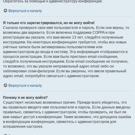
Обратитесь за помощью к администратору конференции.
Вернуться к началу
Я только что зарегистрировался, но не могу войти!
Сначала проверьте свои имя пользователя и пароль. Если они верны, то
возможны два варианта. Если включена поддержка COPPA и при
регистрации вы указали, что вам менее 13 лет, следуйте полученным
инструкциям. На некоторых конференциях требуется, чтобы все новые
учётные записи были активированы пользователями или
администратором до входа в систему. Эта информация отображается в
процессе регистрации. Если вам было прислано email-сообщение,
следуйте полученным инструкциям. Если email-сообщение не получено,
то возможно, что вы указали неправильный адрес email либо он
заблокирован спам-фильтром. Если вы уверены, что ввели правильный
адрес email, попробуйте связаться с администратором.
Вернуться к началу
Почему я не могу войти?
Существует несколько возможных причин. Прежде всего убедитесь, что
вы правильно вводите имя пользователя и пароль. Если данные введены
правильно, свяжитесь с администратором, чтобы проверить, не был ли
вам закрыт доступ к конференции. Также возможно, что допущена ошибка
в конфигурации конференции, свяжитесь с администратором для
исправления настроек.