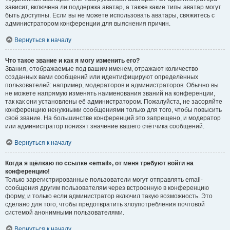
зависит, включена ли поддержка аватар, а также какие типы аватар могут
быть доступны. Если вы не можете использовать аватары, свяжитесь с
администратором конференции для выяснения причин.
Вернуться к началу
Что такое звание и как я могу изменить его?
Звания, отображаемые под вашим именем, отражают количество
созданных вами сообщений или идентифицируют определённых
пользователей: например, модераторов и администраторов. Обычно вы
не можете напрямую изменять наименования званий на конференции,
так как они установлены её администратором. Пожалуйста, не засоряйте
конференцию ненужными сообщениями только для того, чтобы повысить
своё звание. На большинстве конференций это запрещено, и модератор
или администратор понизят значение вашего счётчика сообщений.
Вернуться к началу
Когда я щёлкаю по ссылке «email», от меня требуют войти на
конференцию!
Только зарегистрированные пользователи могут отправлять email-
сообщения другим пользователям через встроенную в конференцию
форму, и только если администратор включил такую возможность. Это
сделано для того, чтобы предотвратить злоупотребления почтовой
системой анонимными пользователями.
Вернуться к началу