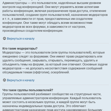
Администраторы — это пользователи, наделённые высшим уровнем
контроля над конференцией. Они могут управлять всеми аспектами
работы конференции, включая разграничение прав доступа, отключение
пользователей, создание групп пользователей, назначение модераторов
и т. п., в зависимости от прав, предоставленных им создателем
конференции. Они также могут обладать всеми возможностями
модераторов во всех форумах, в зависимости от настроек,
произведённых создателем конференции.
Вернуться к началу
Кто такие модераторы?
Модераторы — это пользователи (или группы пользователей), которые
ежедневно следят за форумами. Они имеют право редактировать или
удалять сообщения, закрывать, открывать, перемещать, удалять и
объединять темы на форуме, за который они отвечают. Основные задачи
модераторов — не допускать несоответствия содержания сообщений
обсуждаемым темам (оффтопик), оскорблений.
Вернуться к началу
Что такое группы пользователей?
Группы пользователей разбивают сообщество на структурные части,
управляемые администратором конференции. Каждый пользователь
может состоять в нескольких группах, и каждой группе могут быть
назначены индивидуальные права доступа. Это облегчает
администраторам назначение прав доступа одновременно большому