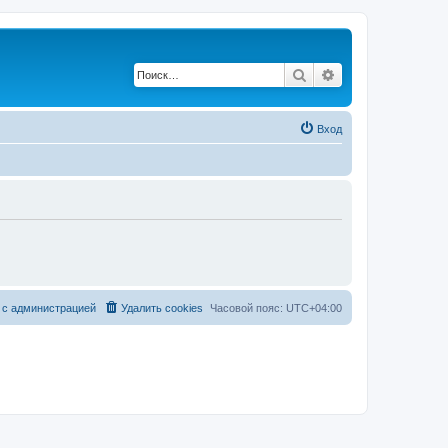
Поиск
Расширенный по
Вход
 с администрацией
Удалить cookies
Часовой пояс:
UTC+04:00