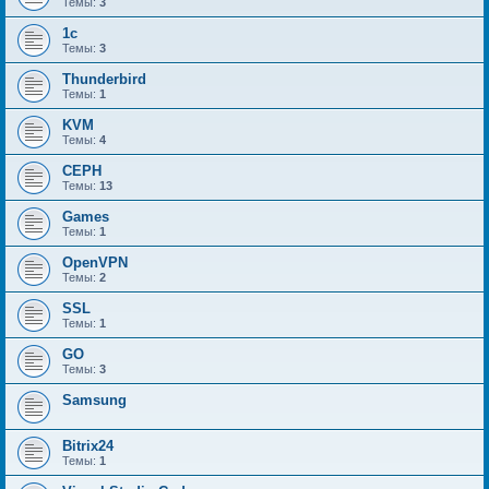
Темы:
3
1c
Темы:
3
Thunderbird
Темы:
1
KVM
Темы:
4
CEPH
Темы:
13
Games
Темы:
1
OpenVPN
Темы:
2
SSL
Темы:
1
GO
Темы:
3
Samsung
Bitrix24
Темы:
1