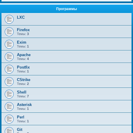
Программы
LXC
Firefox
Темы:
3
Exim
Темы:
1
Apache
Темы:
4
Postfix
Темы:
1
CStrike
Темы:
2
Shell
Темы:
7
Asterisk
Темы:
1
Perl
Темы:
1
Git