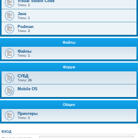
Visual Studio Code
Темы:
1
Java
Темы:
1
Podman
Темы:
2
Файлы
Файлы
Темы:
1
Форум
СУБД
Темы:
26
Mobile OS
Общее
Принтеры
Темы:
1
ВХОД