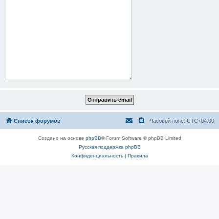
Список форумов
Часовой пояс:
UTC+04:00
Создано на основе
phpBB
® Forum Software © phpBB Limited
Русская поддержка phpBB
Конфиденциальность
|
Правила