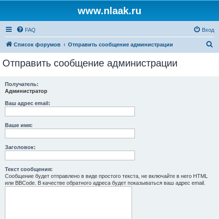
www.nlaak.ru
FAQ
Вход
П
Список форумов
Отправить сообщение администрации
о
Отправить сообщение администрации
и
с
Получатель:
Администратор
к
Ваш адрес email:
Ваше имя:
Заголовок:
Текст сообщения:
Сообщение будет отправлено в виде простого текста, не включайте в него HTML
или BBCode. В качестве обратного адреса будет показываться ваш адрес email.