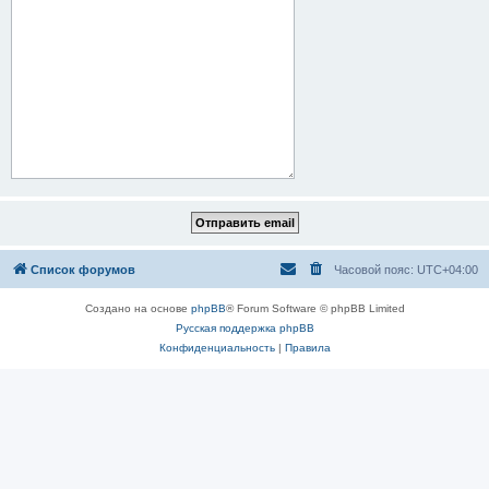
Список форумов
Часовой пояс:
UTC+04:00
Создано на основе
phpBB
® Forum Software © phpBB Limited
Русская поддержка phpBB
Конфиденциальность
|
Правила