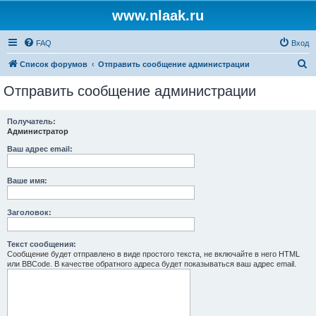
www.nlaak.ru
FAQ
Вход
П
Список форумов
Отправить сообщение администрации
о
Отправить сообщение администрации
и
с
Получатель:
Администратор
к
Ваш адрес email:
Ваше имя:
Заголовок:
Текст сообщения:
Сообщение будет отправлено в виде простого текста, не включайте в него HTML
или BBCode. В качестве обратного адреса будет показываться ваш адрес email.