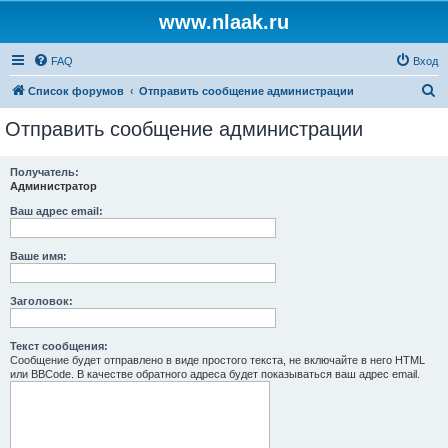
www.nlaak.ru
FAQ
Вход
П
Список форумов
Отправить сообщение администрации
о
Отправить сообщение администрации
и
с
Получатель:
Администратор
к
Ваш адрес email:
Ваше имя:
Заголовок:
Текст сообщения:
Сообщение будет отправлено в виде простого текста, не включайте в него HTML
или BBCode. В качестве обратного адреса будет показываться ваш адрес email.