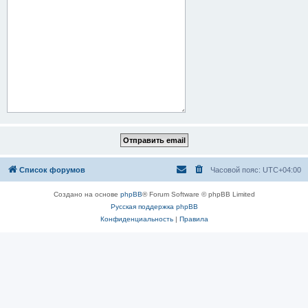
Список форумов
Часовой пояс:
UTC+04:00
Создано на основе
phpBB
® Forum Software © phpBB Limited
Русская поддержка phpBB
Конфиденциальность
|
Правила