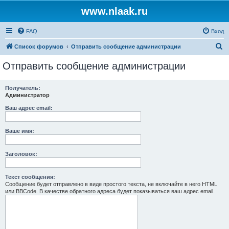
www.nlaak.ru
FAQ
Вход
П
Список форумов
Отправить сообщение администрации
о
Отправить сообщение администрации
и
с
Получатель:
Администратор
к
Ваш адрес email:
Ваше имя:
Заголовок:
Текст сообщения:
Сообщение будет отправлено в виде простого текста, не включайте в него HTML
или BBCode. В качестве обратного адреса будет показываться ваш адрес email.