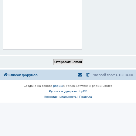
Список форумов
Часовой пояс:
UTC+04:00
Создано на основе
phpBB
® Forum Software © phpBB Limited
Русская поддержка phpBB
Конфиденциальность
|
Правила