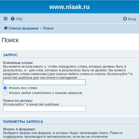
www.nlaak.ru
FAQ
Вход
Список форумов
Поиск
Поиск
ЗАПРОС
Ключевые слова:
Вы можете использовать
+
, чтобы определить слова, которые должны быть в
результатах, и
-
для слов, которых в результатах быть не должно. Вы можете
разделить слова символом
|
для поиска любого слова из списка. Используйте
*
в
качестве шаблона для частичного совпадения.
Искать все слова
Искать любое слово/поиск с языком запросов
Поиск по автору:
Используйте * в качестве шаблона.
ПАРАМЕТРЫ ЗАПРОСА
Искать в форумах:
Выберите форум или форумы, в которых будет произведён поиск. Поиск в
подфорумах производится автоматически, если вы не отключили