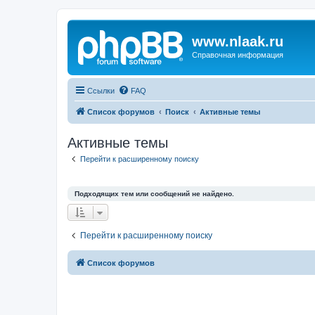
www.nlaak.ru
Справочная информация
Ссылки
FAQ
Список форумов
Поиск
Активные темы
Активные темы
Перейти к расширенному поиску
Подходящих тем или сообщений не найдено.
Перейти к расширенному поиску
Список форумов