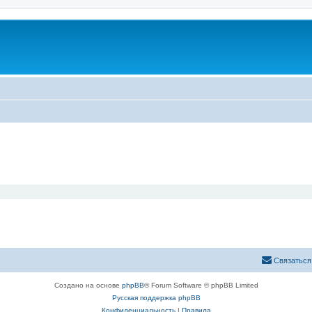
Связаться
Создано на основе
phpBB
® Forum Software © phpBB Limited
Русская поддержка phpBB
Конфиденциальность
|
Правила