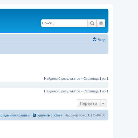
Поиск
Расширенный по
Вход
Найдено 0 результатов • Страница
1
из
1
Найдено 0 результатов • Страница
1
из
1
Перейти
 с администрацией
Удалить cookies
Часовой пояс:
UTC+04:00