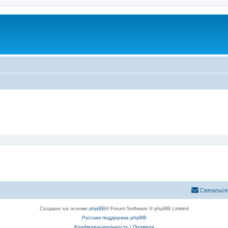
Связаться
Создано на основе
phpBB
® Forum Software © phpBB Limited
Русская поддержка phpBB
Конфиденциальность
|
Правила