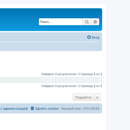
Поиск
Расширенный по
Вход
Найдено 0 результатов • Страница
1
из
1
Найдено 0 результатов • Страница
1
из
1
Перейти
 с администрацией
Удалить cookies
Часовой пояс:
UTC+04:00