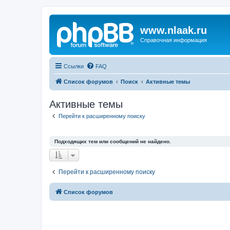
www.nlaak.ru
Справочная информация
Ссылки
FAQ
Список форумов
Поиск
Активные темы
Активные темы
Перейти к расширенному поиску
Подходящих тем или сообщений не найдено.
Перейти к расширенному поиску
Список форумов