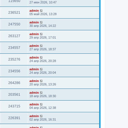
115650
27 июн 2026, 10:47
admin
236521
05 май 2026, 13:28
admin
247550
30 апр 2026, 14:22
admin
263127
29 апр 2026, 17:01
admin
234557
27 апр 2026, 18:37
admin
235276
24 апр 2026, 20:28
admin
234556
24 апр 2026, 20:04
admin
264286
20 апр 2026, 13:26
admin
203561
18 апр 2026, 18:30
admin
243715
04 апр 2026, 12:38
admin
226391
02 апр 2026, 16:31
admin