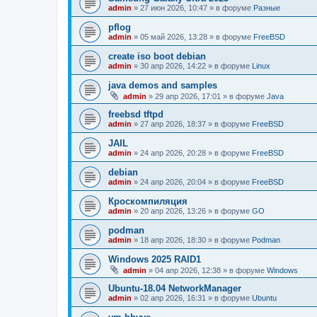
admin
»
27 июн 2026, 10:47
» в форуме
Разные
pflog
admin
»
05 май 2026, 13:28
» в форуме
FreeBSD
create iso boot debian
admin
»
30 апр 2026, 14:22
» в форуме
Linux
java demos and samples
admin
»
29 апр 2026, 17:01
» в форуме
Java
freebsd tftpd
admin
»
27 апр 2026, 18:37
» в форуме
FreeBSD
JAIL
admin
»
24 апр 2026, 20:28
» в форуме
FreeBSD
debian
admin
»
24 апр 2026, 20:04
» в форуме
FreeBSD
Кроскомпиляция
admin
»
20 апр 2026, 13:26
» в форуме
GO
podman
admin
»
18 апр 2026, 18:30
» в форуме
Podman
Windows 2025 RAID1
admin
»
04 апр 2026, 12:38
» в форуме
Windows
Ubuntu-18.04 NetworkManager
admin
»
02 апр 2026, 16:31
» в форуме
Ubuntu