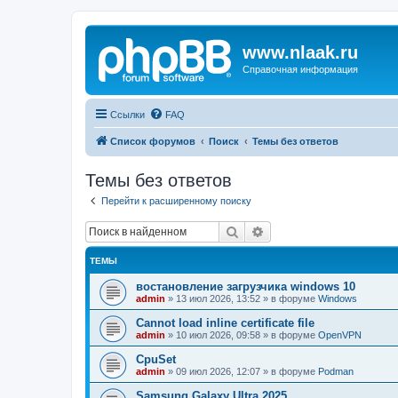
www.nlaak.ru
Справочная информация
Ссылки
FAQ
Список форумов
Поиск
Темы без ответов
Темы без ответов
Перейти к расширенному поиску
Поиск
Расширенный поиск
ТЕМЫ
востановление загрузчика windows 10
admin
»
13 июл 2026, 13:52
» в форуме
Windows
Cannot load inline certificate file
admin
»
10 июл 2026, 09:58
» в форуме
OpenVPN
CpuSet
admin
»
09 июл 2026, 12:07
» в форуме
Podman
Samsung Galaxy Ultra 2025