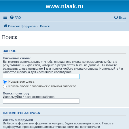
www.nlaak.ru
FAQ
Вход
Список форумов
Поиск
Поиск
ЗАПРОС
Ключевые слова:
Вы можете использовать
+
, чтобы определить слова, которые должны быть в
результатах, и
-
для слов, которых в результатах быть не должно. Вы можете
разделить слова символом
|
для поиска любого слова из списка. Используйте
*
в
качестве шаблона для частичного совпадения.
Искать все слова
Искать любое слово/поиск с языком запросов
Поиск по автору:
Используйте * в качестве шаблона.
ПАРАМЕТРЫ ЗАПРОСА
Искать в форумах:
Выберите форум или форумы, в которых будет произведён поиск. Поиск в
подфорумах производится автоматически, если вы не отключили