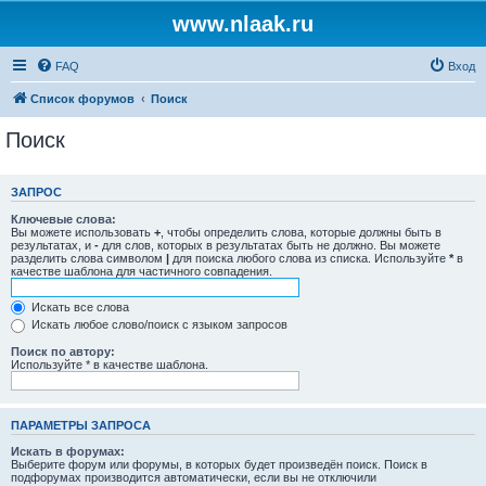
www.nlaak.ru
FAQ
Вход
Список форумов
Поиск
Поиск
ЗАПРОС
Ключевые слова:
Вы можете использовать
+
, чтобы определить слова, которые должны быть в
результатах, и
-
для слов, которых в результатах быть не должно. Вы можете
разделить слова символом
|
для поиска любого слова из списка. Используйте
*
в
качестве шаблона для частичного совпадения.
Искать все слова
Искать любое слово/поиск с языком запросов
Поиск по автору:
Используйте * в качестве шаблона.
ПАРАМЕТРЫ ЗАПРОСА
Искать в форумах:
Выберите форум или форумы, в которых будет произведён поиск. Поиск в
подфорумах производится автоматически, если вы не отключили