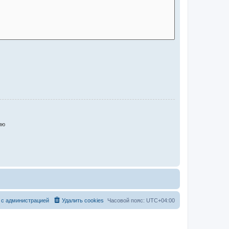
ию
 с администрацией
Удалить cookies
Часовой пояс:
UTC+04:00