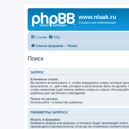
www.nlaak.ru
Справочная информация
Ссылки
FAQ
Список форумов
Поиск
Поиск
ЗАПРОС
Ключевые слова:
Вы можете использовать
+
, чтобы определить слова, которые дол
результатах, и
-
для слов, которых в результатах быть не должно.
слова символом
|
для поиска любого слова из списка. Используй
шаблона для частичного совпадения.
Поиск по автору:
Используйте * в качестве шаблона.
ПАРАМЕТРЫ ЗАПРОСА
Искать в форумах:
Выберите форум или форумы, в которых будет произведён поиск
производится автоматически, если вы не отключили соответству