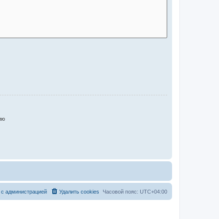
ию
 с администрацией
Удалить cookies
Часовой пояс:
UTC+04:00