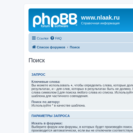
www.nlaak.ru
Справочная информация
Ссылки
FAQ
Список форумов
Поиск
Поиск
ЗАПРОС
Ключевые слова:
Вы можете использовать
+
, чтобы определить слова, которые дол
результатах, и
-
для слов, которых в результатах быть не должно.
слова символом
|
для поиска любого слова из списка. Используй
шаблона для частичного совпадения.
Поиск по автору:
Используйте * в качестве шаблона.
ПАРАМЕТРЫ ЗАПРОСА
Искать в форумах:
Выберите форум или форумы, в которых будет произведён поиск
производится автоматически, если вы не отключили соответству