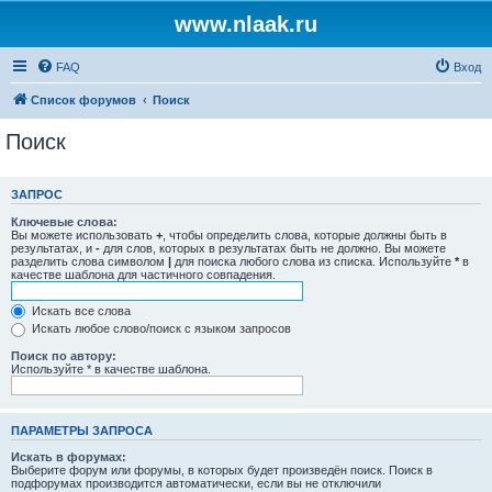
www.nlaak.ru
FAQ
Вход
Список форумов
Поиск
Поиск
ЗАПРОС
Ключевые слова:
Вы можете использовать
+
, чтобы определить слова, которые должны быть в
результатах, и
-
для слов, которых в результатах быть не должно. Вы можете
разделить слова символом
|
для поиска любого слова из списка. Используйте
*
в
качестве шаблона для частичного совпадения.
Искать все слова
Искать любое слово/поиск с языком запросов
Поиск по автору:
Используйте * в качестве шаблона.
ПАРАМЕТРЫ ЗАПРОСА
Искать в форумах:
Выберите форум или форумы, в которых будет произведён поиск. Поиск в
подфорумах производится автоматически, если вы не отключили