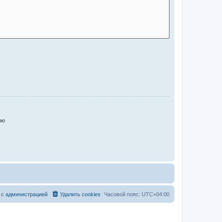
ию
 с администрацией
Удалить cookies
Часовой пояс:
UTC+04:00