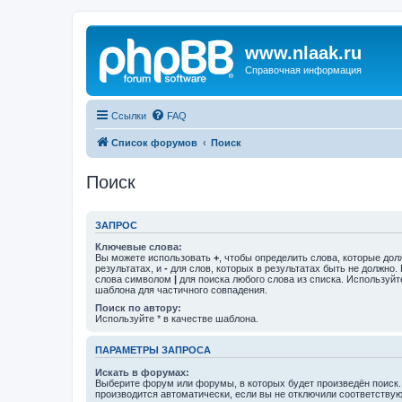
www.nlaak.ru
Справочная информация
Ссылки
FAQ
Список форумов
Поиск
Поиск
ЗАПРОС
Ключевые слова:
Вы можете использовать
+
, чтобы определить слова, которые дол
результатах, и
-
для слов, которых в результатах быть не должно.
слова символом
|
для поиска любого слова из списка. Используй
шаблона для частичного совпадения.
Поиск по автору:
Используйте * в качестве шаблона.
ПАРАМЕТРЫ ЗАПРОСА
Искать в форумах:
Выберите форум или форумы, в которых будет произведён поиск
производится автоматически, если вы не отключили соответству