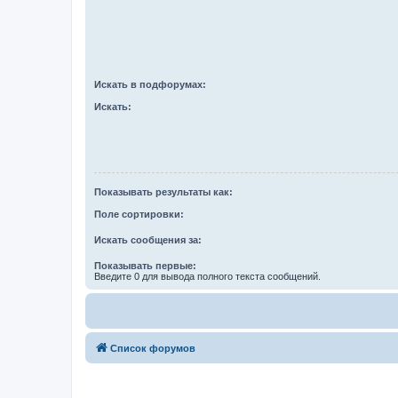
Искать в подфорумах:
Искать:
Показывать результаты как:
Поле сортировки:
Искать сообщения за:
Показывать первые:
Введите 0 для вывода полного текста сообщений.
Список форумов