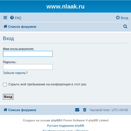
www.nlaak.ru
FAQ
Вход
П
Список форумов
о
Вход
и
с
Имя пользователя:
к
Пароль:
Забыли пароль?
Скрыть моё пребывание на конференции в этот раз
Список форумов
Часовой пояс:
UTC+04:00
Создано на основе
phpBB
® Forum Software © phpBB Limited
Русская поддержка phpBB
Конфиденциальность
|
Правила