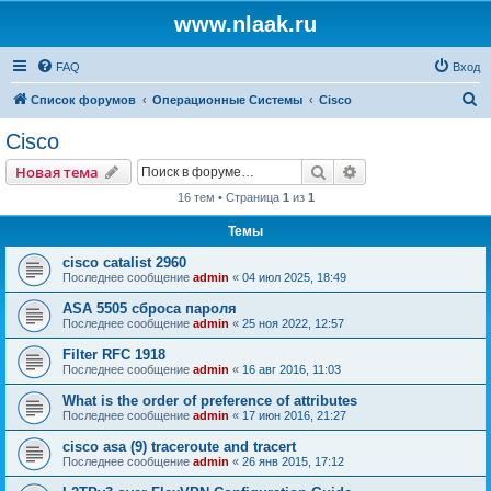
www.nlaak.ru
FAQ
Вход
П
Список форумов
Операционные Системы
Cisco
о
Cisco
и
Поиск
Расширенный пои
Новая тема
с
16 тем • Страница
1
из
1
к
Темы
cisco catalist 2960
Последнее сообщение
admin
«
04 июл 2025, 18:49
ASA 5505 сброса пароля
Последнее сообщение
admin
«
25 ноя 2022, 12:57
Filter RFC 1918
Последнее сообщение
admin
«
16 авг 2016, 11:03
What is the order of preference of attributes
Последнее сообщение
admin
«
17 июн 2016, 21:27
cisco asa (9) traceroute and tracert
Последнее сообщение
admin
«
26 янв 2015, 17:12