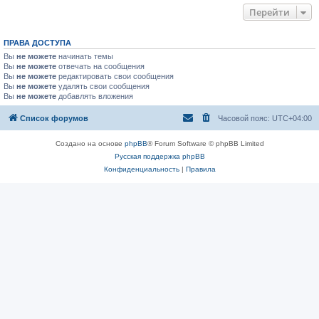
Перейти
ПРАВА ДОСТУПА
Вы
не можете
начинать темы
Вы
не можете
отвечать на сообщения
Вы
не можете
редактировать свои сообщения
Вы
не можете
удалять свои сообщения
Вы
не можете
добавлять вложения
Список форумов
Часовой пояс:
UTC+04:00
Создано на основе
phpBB
® Forum Software © phpBB Limited
Русская поддержка phpBB
Конфиденциальность
|
Правила