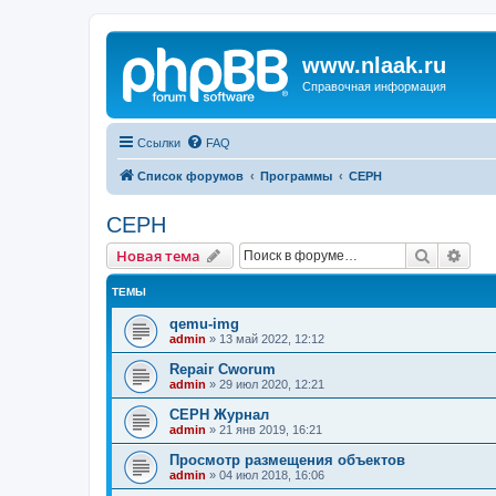
www.nlaak.ru
Справочная информация
Ссылки
FAQ
Список форумов
Программы
CEPH
CEPH
Поиск
Рас
Новая тема
ТЕМЫ
qemu-img
admin
»
13 май 2022, 12:12
Repair Cworum
admin
»
29 июл 2020, 12:21
CEPH Журнал
admin
»
21 янв 2019, 16:21
Просмотр размещения объектов
admin
»
04 июл 2018, 16:06