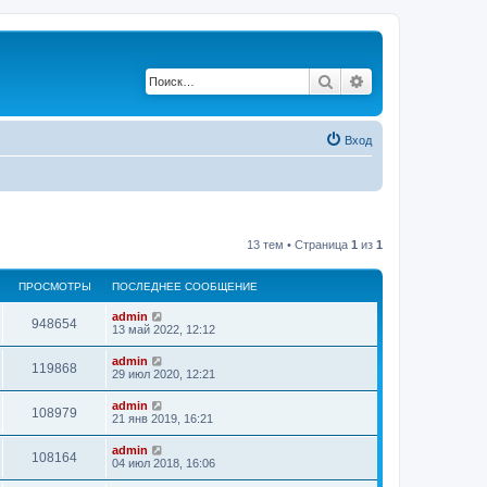
Поиск
Расширенный по
Вход
13 тем • Страница
1
из
1
ПРОСМОТРЫ
ПОСЛЕДНЕЕ СООБЩЕНИЕ
admin
948654
13 май 2022, 12:12
admin
119868
29 июл 2020, 12:21
admin
108979
21 янв 2019, 16:21
admin
108164
04 июл 2018, 16:06