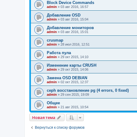
Block Device Commands
admin
»
03 авг 2016, 16:57
Добавление OSD
admin
»
03 авг 2016, 15:04
Добавление мониторов
admin
»
03 авг 2016, 15:01
crusmap
admin
»
28 июл 2016, 12:51
Работа пула
admin
»
29 окт 2015, 14:10
Изменение карты CRUSH
admin
»
29 окт 2015, 14:06
Замена OSD DEBIAN
admin
»
02 окт 2015, 12:37
ceph восстановление pg (4 errors, 0 fixed)
admin
»
29 сен 2015, 19:09
Общее
admin
»
21 авг 2015, 10:54
Новая тема
Вернуться к списку форумов