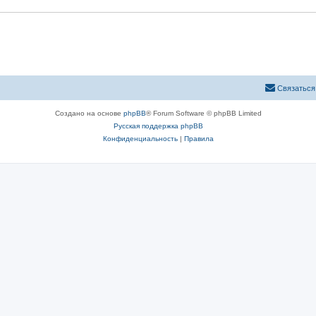
Связаться
Создано на основе
phpBB
® Forum Software © phpBB Limited
Русская поддержка phpBB
Конфиденциальность
|
Правила