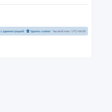
 с администрацией
Удалить cookies
Часовой пояс:
UTC+04:00