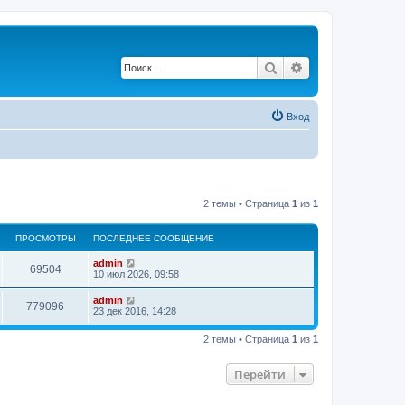
Поиск
Расширенный по
Вход
2 темы • Страница
1
из
1
ПРОСМОТРЫ
ПОСЛЕДНЕЕ СООБЩЕНИЕ
admin
69504
10 июл 2026, 09:58
admin
779096
23 дек 2016, 14:28
2 темы • Страница
1
из
1
Перейти