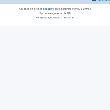
Связаться
Создано на основе
phpBB
® Forum Software © phpBB Limited
Русская поддержка phpBB
Конфиденциальность
|
Правила