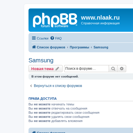
www.nlaak.ru
Справочная информация
Ссылки
FAQ
Список форумов
Программы
Samsung
Samsung
Поиск
Рас
Новая тема
В этом форуме нет сообщений.
Вернуться к списку форумов
ПРАВА ДОСТУПА
Вы
не можете
начинать темы
Вы
не можете
отвечать на сообщения
Вы
не можете
редактировать свои сообщения
Вы
не можете
удалять свои сообщения
Вы
не можете
добавлять вложения