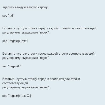
Удалить каждую вторую строку:
sed 'n;d'
Вставить пустую строку перед каждой строкой соответствующей
регулярному выражению "regex":
sed '/regex/{x;p;x;}'
Вставить пустую строку после каждой строки соответствующей
регулярному выражению "regex":
sed '/regex/G'
Вставить пустую строку перед и после каждой строки
соответствующей
регулярному выражению "regex":
sed '/regex/{x;p;x;G;}'